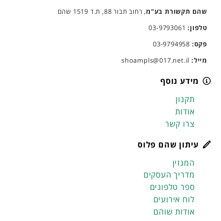
שהם תקשורת בע"מ
, רחוב תבור 88, ת.ד 1519 שהם
טלפון:
03-9793061
פקס:
03-9794958
מייל:
shoampls@017.net.il
מידע נוסף
תקנון
אודות
צרו קשר
עיתון שהם פלוס
המגזין
מדריך העסקים
ספר טלפונים
לוח אירועים
אודות שוהם