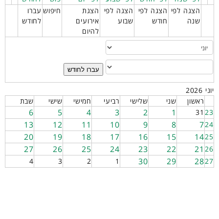
הצגה לפי
הצגה לפי
הצגה לפי
הצגת
חיפוש
עברו
שנה
חודש
שבוע
אירועים
לחודש
להיום
עברו לחודש
יוני 2026
ראשון
שני
שלישי
רביעי
חמישי
שישי
שבת
6
5
4
3
2
1
31
23
13
12
11
10
9
8
7
24
20
19
18
17
16
15
14
25
27
26
25
24
23
22
21
26
30
29
28
4
3
2
1
27