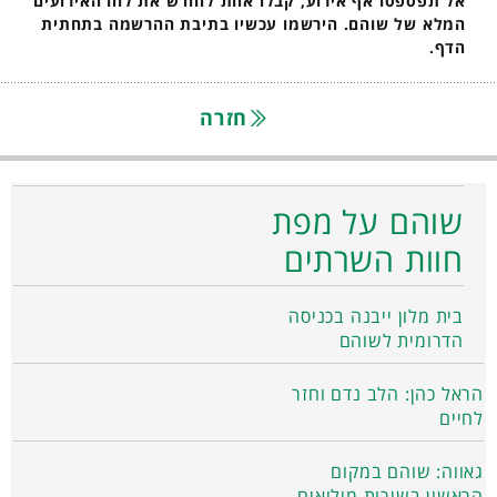
אל תפספסו אף אירוע, קבלו אחת לחודש את לוח האירועים
המלא של שוהם. הירשמו עכשיו בתיבת ההרשמה בתחתית
הדף.
חזרה
שוהם על מפת
חוות השרתים
בית מלון ייבנה בכניסה
הדרומית לשוהם
הראל כהן: הלב נדם וחזר
לחיים
גאווה: שוהם במקום
הראשון בשירות מילואים