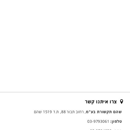
צרו איתנו קשר
שהם תקשורת בע"מ
, רחוב תבור 88, ת.ד 1519 שהם
טלפון:
03-9793061