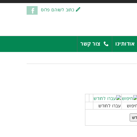
כתוב לשוהם פלוס
אודותינו
צור קשר
יפוש
עברו לחודש
דש