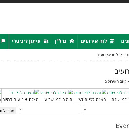
נים
לוח אירועים
נדל"ן
עיתון דיגיטלי
ס
לוח אירועים
רועים
 קיום האירועים
לפי שנה
הצגה לפי חודש
הצגה לפי שבוע
הצגת אירועים להיום
ח
עברו לחו
Even