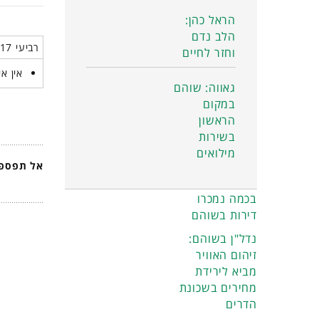
הראל כהן:
הלב נדם
רביעי 17 יוני 2026
וחזר לחיים
אין אי
גאווה: שוהם
במקום
הראשון
בשירות
מילואים
אל תפספס
בכמה נמכרו
דירות בשוהם
נדל"ן בשוהם:
זיהום האוויר
מביא לירידת
מחירים בשכונת
הדרים