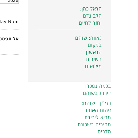
2026
הראל כהן:
הלב נדם
play Num
וחזר לחיים
גאווה: שוהם
אל תפספס
במקום
הראשון
בשירות
מילואים
בכמה נמכרו
דירות בשוהם
נדל"ן בשוהם:
זיהום האוויר
מביא לירידת
מחירים בשכונת
הדרים