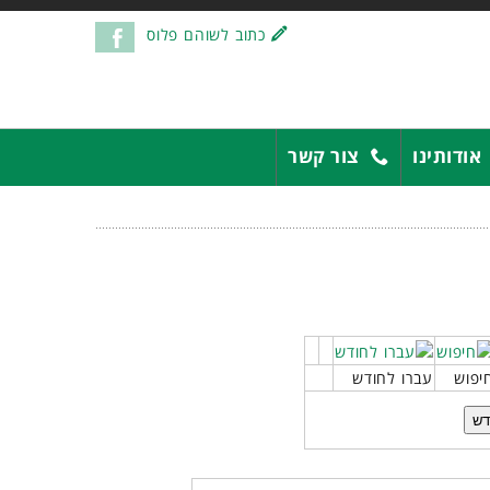
כתוב לשוהם פלוס
אודותינו
צור קשר
יפוש
עברו לחודש
דש