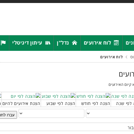
נים
לוח אירועים
נדל"ן
עיתון דיגיטלי
ס
לוח אירועים
רועים
 קיום האירועים
לפי שנה
הצגה לפי חודש
הצגה לפי שבוע
הצגת אירועים להיום
ח
עברו לחו
בור