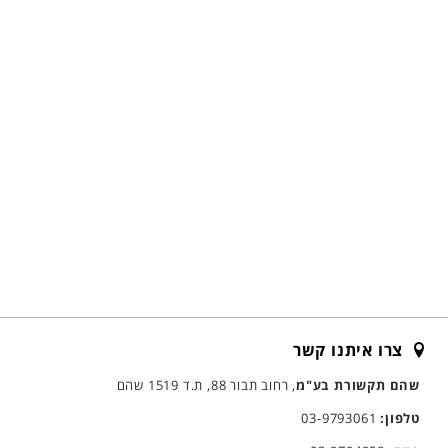
צרו איתנו קשר
שהם תקשורת בע"מ
, רחוב תבור 88, ת.ד 1519 שהם
טלפון:
03-9793061