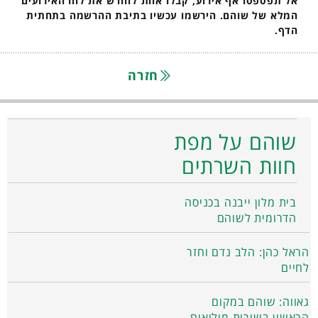
אל תפספסו אף אירוע, קבלו אחת לחודש את לוח האירועים
המלא של שוהם. הירשמו עכשיו בתיבת ההרשמה בתחתית
הדף.
חזרה
שוהם על מפת
חוות השרתים
בית מלון ייבנה בכניסה
הדרומית לשוהם
הראל כהן: הלב נדם וחזר
לחיים
גאווה: שוהם במקום
הראשון בשירות מילואים