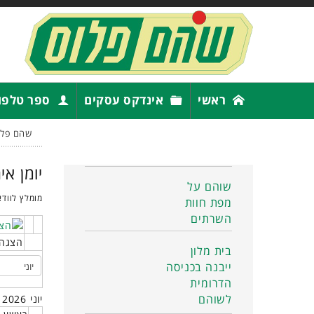
ראשי
אינדקס עסקים
ספר טלפו
שהם פלו
יומן אי
שוהם על
מומלץ לוודא
מפת חוות
השרתים
הצגה 
בית מלון
ייבנה בכניסה
הדרומית
לשוהם
יוני 2026