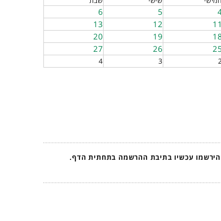
מישי
שישי
שבת
6
5
13
12
1
20
19
1
27
26
2
4
3
 הירשמו עכשיו בתיבת ההרשמה בתחתית הדף.