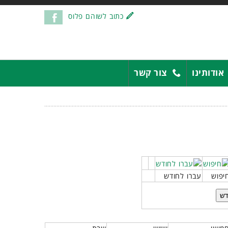
כתוב לשוהם פלוס
אודותינו
צור קשר
יפוש
עברו לחודש
דש