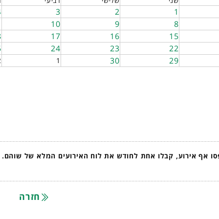
שני
שלישי
רביעי
ח
4
3
2
1
1
10
9
8
8
17
16
15
5
24
23
22
30
29
2
1
ו אף אירוע, קבלו אחת לחודש את לוח האירועים המלא של שוהם.
חזרה