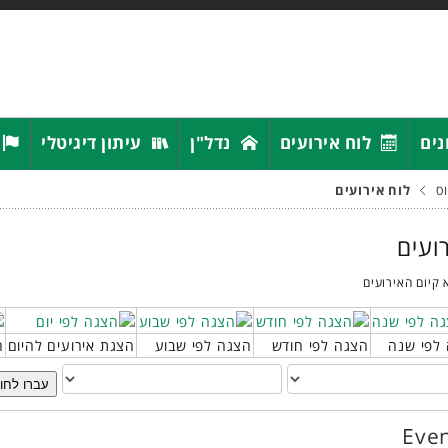
נים
לוח אירועים
נדל"ן
עיתון דיגיטלי
ס
לוח אירועים
רועים
 קיום האירועים
לפי שנה
הצגה לפי חודש
הצגה לפי שבוע
הצגת אירועים להיום
ח
עברו לחו
Even