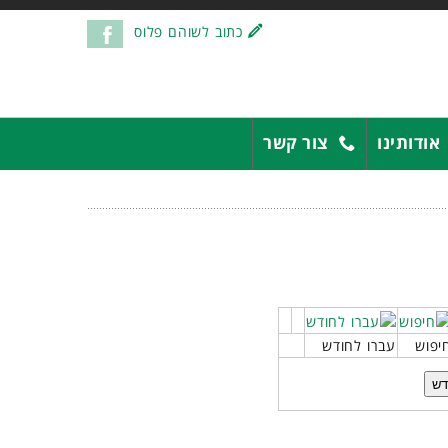
כתוב לשוהם פלוס
אודותינו
צור קשר
יפוש
עברו לחודש
דש