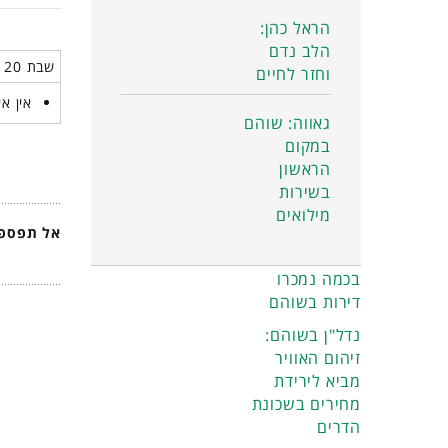
הראל כהן:
הלב נדם
שבת 20 יוני 2026
וחזר לחיים
אין אי
גאווה: שוהם
במקום
הראשון
בשירות
מילואים
אל תפספס
בכמה נמכרו
דירות בשוהם
נדל"ן בשוהם:
זיהום האוויר
מביא לירידת
מחירים בשכונת
הדרים