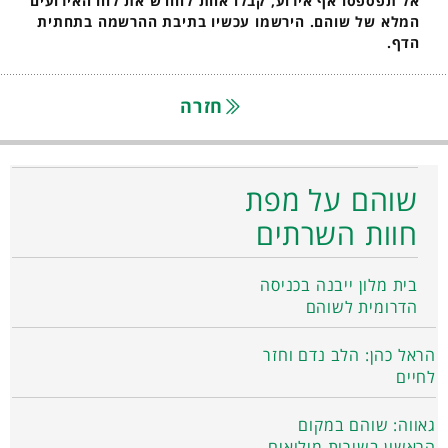
אל תפספסו אף אירוע, קבלו אחת לחודש את לוח האירועים
המלא של שוהם. הירשמו עכשיו בתיבת ההרשמה בתחתית
הדף.
חזרה
שוהם על מפת
חוות השרתים
בית מלון ייבנה בכניסה
הדרומית לשוהם
הראל כהן: הלב נדם וחזר
לחיים
גאווה: שוהם במקום
הראשון בשירות מילואים