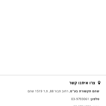
צרו איתנו קשר
שהם תקשורת בע"מ
, רחוב תבור 88, ת.ד 1519 שהם
טלפון:
03-9793061