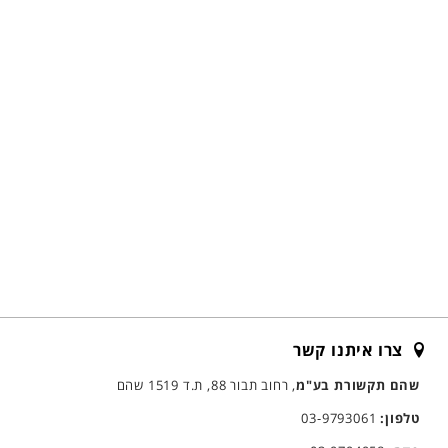
צרו איתנו קשר
שהם תקשורת בע"מ
, רחוב תבור 88, ת.ד 1519 שהם
טלפון:
03-9793061