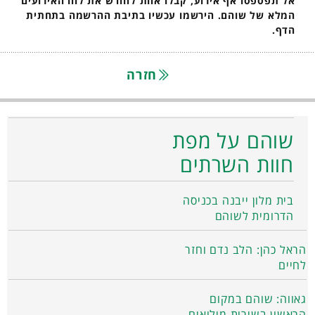
אל תפספסו אף אירוע, קבלו אחת לחודש את לוח האירועים
המלא של שוהם. הירשמו עכשיו בתיבת ההרשמה בתחתית
הדף.
חזרה
שוהם על מפת
חוות השרתים
בית מלון ייבנה בכניסה
הדרומית לשוהם
הראל כהן: הלב נדם וחזר
לחיים
גאווה: שוהם במקום
הראשון בשירות מילואים