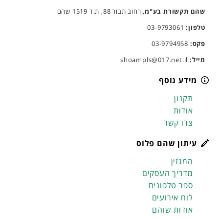
שהם תקשורת בע"מ
, רחוב תבור 88, ת.ד 1519 שהם
טלפון:
03-9793061
פקס:
03-9794958
מייל:
shoampls@017.net.il
מידע נוסף
תקנון
אודות
צרו קשר
עיתון שהם פלוס
המגזין
מדריך העסקים
ספר טלפונים
לוח אירועים
אודות שוהם