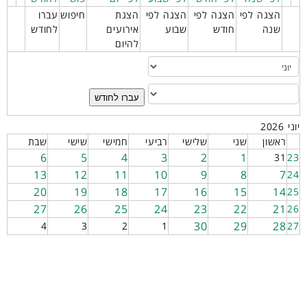
הצגה לפי
הצגה לפי
הצגה לפי
הצגת
חיפוש
עברו
שנה
חודש
שבוע
אירועים
לחודש
להיום
עברו לחודש
יוני 2026
ראשון
שני
שלישי
רביעי
חמישי
שישי
שבת
6
5
4
3
2
1
31
23
13
12
11
10
9
8
7
24
20
19
18
17
16
15
14
25
27
26
25
24
23
22
21
26
30
29
28
4
3
2
1
27