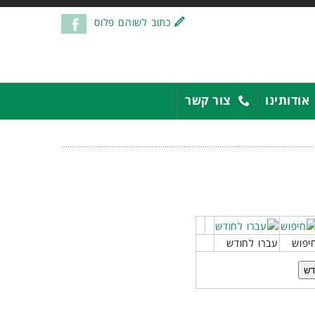
כתוב לשוהם פלוס
אודותינו
צור קשר
יפוש
עברו לחודש
דש