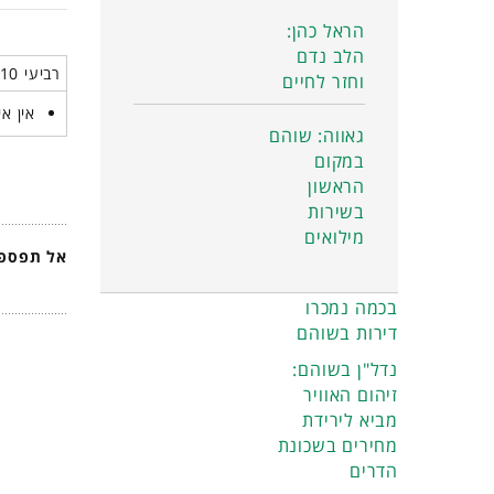
הראל כהן:
הלב נדם
רביעי 10 יוני 2026
וחזר לחיים
אין אי
גאווה: שוהם
במקום
הראשון
בשירות
מילואים
אל תפספס
בכמה נמכרו
דירות בשוהם
נדל"ן בשוהם:
זיהום האוויר
מביא לירידת
מחירים בשכונת
הדרים