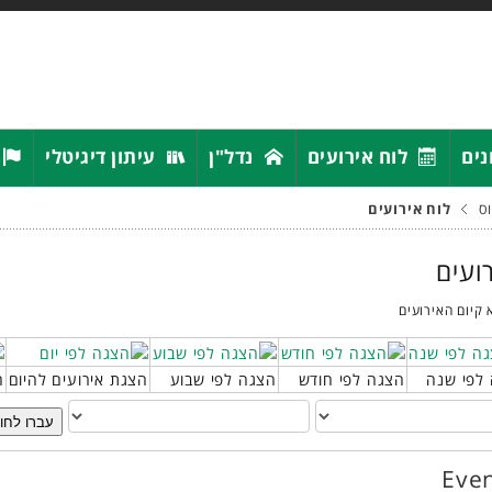
נים
לוח אירועים
נדל"ן
עיתון דיגיטלי
ס
לוח אירועים
רועים
 קיום האירועים
לפי שנה
הצגה לפי חודש
הצגה לפי שבוע
הצגת אירועים להיום
ח
עברו לחו
Even