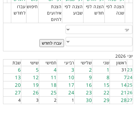
הצגה לפי
הצגה לפי
הצגה לפי
הצגת
חיפוש
עברו
שנה
חודש
שבוע
אירועים
לחודש
להיום
עברו לחודש
יוני 2026
ראשון
שני
שלישי
רביעי
חמישי
שישי
שבת
6
5
4
3
2
1
31
23
13
12
11
10
9
8
7
24
20
19
18
17
16
15
14
25
27
26
25
24
23
22
21
26
30
29
28
4
3
2
1
27