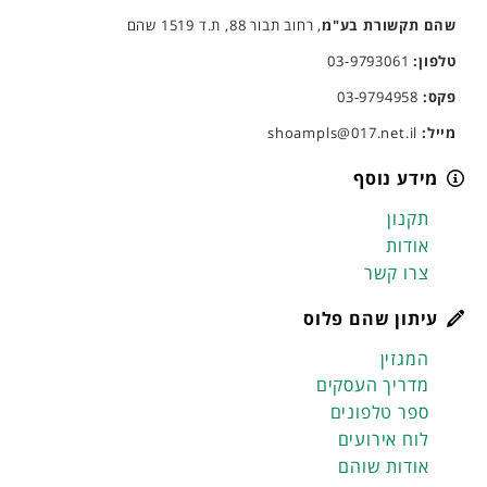
שהם תקשורת בע"מ
, רחוב תבור 88, ת.ד 1519 שהם
טלפון:
03-9793061
פקס:
03-9794958
מייל:
shoampls@017.net.il
מידע נוסף
תקנון
אודות
צרו קשר
עיתון שהם פלוס
המגזין
מדריך העסקים
ספר טלפונים
לוח אירועים
אודות שוהם