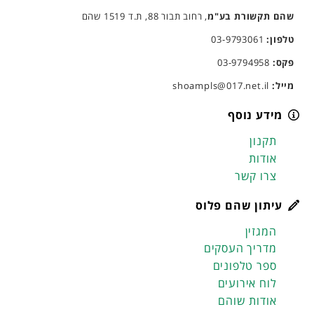
שהם תקשורת בע"מ
, רחוב תבור 88, ת.ד 1519 שהם
טלפון:
03-9793061
פקס:
03-9794958
מייל:
shoampls@017.net.il
מידע נוסף
תקנון
אודות
צרו קשר
עיתון שהם פלוס
המגזין
מדריך העסקים
ספר טלפונים
לוח אירועים
אודות שוהם