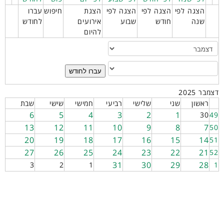
הצגה לפי
הצגה לפי
הצגה לפי
הצגת
חיפוש
עברו
שנה
חודש
שבוע
אירועים
לחודש
להיום
עברו לחודש
דצמבר 2025
ראשון
שני
שלישי
רביעי
חמישי
שישי
שבת
6
5
4
3
2
1
30
49
13
12
11
10
9
8
7
50
20
19
18
17
16
15
14
51
27
26
25
24
23
22
21
52
31
30
29
28
3
2
1
1