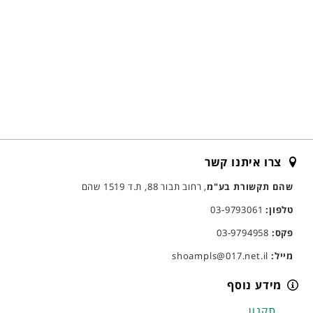
צרו איתנו קשר
שהם תקשורת בע"מ
, רחוב תבור 88, ת.ד 1519 שהם
טלפון:
03-9793061
פקס:
03-9794958
מייל:
shoampls@017.net.il
מידע נוסף
תקנון