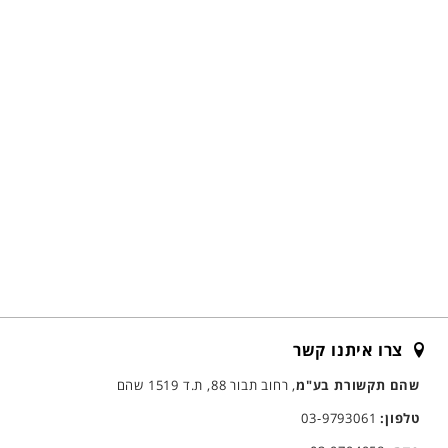
צרו איתנו קשר
שהם תקשורת בע"מ
, רחוב תבור 88, ת.ד 1519 שהם
טלפון:
03-9793061