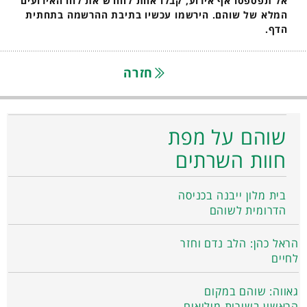
אל תפספסו אף אירוע, קבלו אחת לחודש את לוח האירועים
המלא של שוהם. הירשמו עכשיו בתיבת ההרשמה בתחתית
הדף.
חזרה
שוהם על מפת
חוות השרתים
בית מלון ייבנה בכניסה
הדרומית לשוהם
הראל כהן: הלב נדם וחזר
לחיים
גאווה: שוהם במקום
הראשון בשירות מילואים