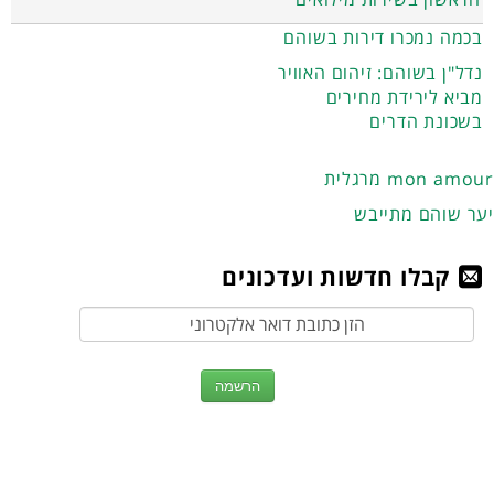
בכמה נמכרו דירות בשוהם
נדל"ן בשוהם: זיהום האוויר
מביא לירידת מחירים
בשכונת הדרים
מרגלית mon amour
יער שוהם מתייבש
קבלו חדשות ועדכונים