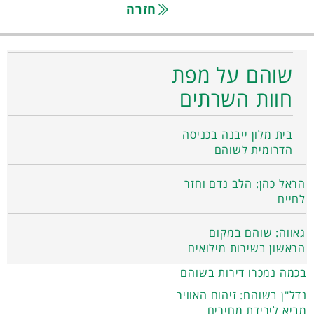
חזרה
שוהם על מפת
חוות השרתים
בית מלון ייבנה בכניסה
הדרומית לשוהם
הראל כהן: הלב נדם וחזר
לחיים
גאווה: שוהם במקום
הראשון בשירות מילואים
בכמה נמכרו דירות בשוהם
נדל"ן בשוהם: זיהום האוויר
מביא לירידת מחירים