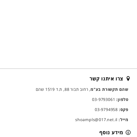
צרו איתנו קשר
שהם תקשורת בע"מ
, רחוב תבור 88, ת.ד 1519 שהם
טלפון:
03-9793061
פקס:
03-9794958
מייל:
shoampls@017.net.il
מידע נוסף