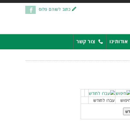
כתוב לשוהם פלוס
אודותינו
צור קשר
יפוש
עברו לחודש
דש