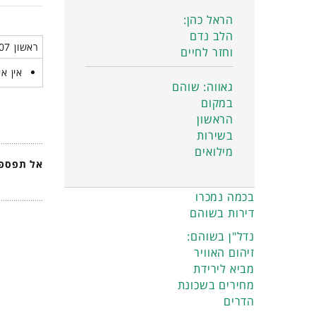
הראל כהן:
הלב נדם
ראשון 07 דצמבר 2025
וחזר לחיים
אין אי
גאווה: שוהם
במקום
הראשון
בשירות
מילואים
אל תפספס
בכמה נמכרו
דירות בשוהם
נדל"ן בשוהם:
זיהום האוויר
מביא לירידת
מחירים בשכונת
הדרים