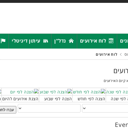
נים
לוח אירועים
נדל"ן
עיתון דיגיטלי
ס
לוח אירועים
רועים
 קיום האירועים
לפי שנה
הצגה לפי חודש
הצגה לפי שבוע
הצגת אירועים להיום
ח
עברו לחו
Even