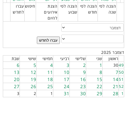
הצגה לפי
הצגה לפי
הצגה לפי
הצגת
חיפוש
עברו
שנה
חודש
שבוע
אירועים
לחודש
להיום
עברו לחודש
דצמבר 2025
ראשון
שני
שלישי
רביעי
חמישי
שישי
שבת
6
5
4
3
2
1
30
49
13
12
11
10
9
8
7
50
20
19
18
17
16
15
14
51
27
26
25
24
23
22
21
52
31
30
29
28
3
2
1
1