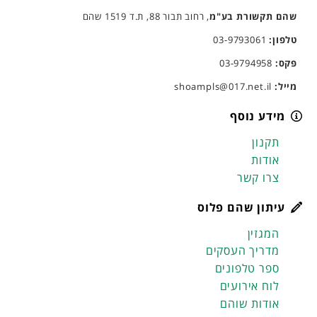
שהם תקשורת בע"מ
, רחוב תבור 88, ת.ד 1519 שהם
טלפון:
03-9793061
פקס:
03-9794958
מייל:
shoampls@017.net.il
מידע נוסף
תקנון
אודות
צרו קשר
עיתון שהם פלוס
המגזין
מדריך העסקים
ספר טלפונים
לוח אירועים
אודות שוהם