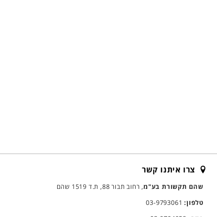
צרו איתנו קשר
שהם תקשורת בע"מ
, רחוב תבור 88, ת.ד 1519 שהם
טלפון:
03-9793061