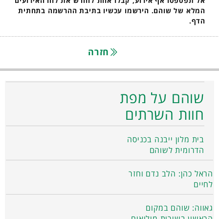
אל תפספסו אף אירוע, קבלו אחת לחודש את לוח האירועים
המלא של שוהם. הירשמו עכשיו בתיבת ההרשמה בתחתית
הדף.
חזרה
שוהם על מפת
חוות השרתים
בית מלון ייבנה בכניסה
הדרומית לשוהם
הראל כהן: הלב נדם וחזר
לחיים
גאווה: שוהם במקום
הראשון בשירות מילואים