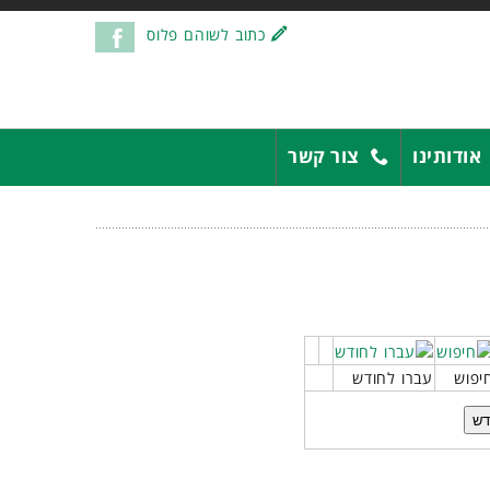
כתוב לשוהם פלוס
אודותינו
צור קשר
יפוש
עברו לחודש
דש