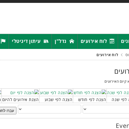
נים
לוח אירועים
נדל"ן
עיתון דיגיטלי
ס
לוח אירועים
רועים
 קיום האירועים
לפי שנה
הצגה לפי חודש
הצגה לפי שבוע
הצגת אירועים להיום
ח
עברו לחו
Even