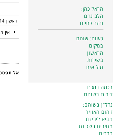
הראל כהן:
הלב נדם
ראשון 14 דצמבר 2025
וחזר לחיים
אין אי
גאווה: שוהם
במקום
הראשון
בשירות
מילואים
אל תפספס
בכמה נמכרו
דירות בשוהם
נדל"ן בשוהם:
זיהום האוויר
מביא לירידת
מחירים בשכונת
הדרים