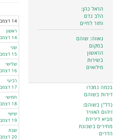
הראל כהן:
הלב נדם
14 דצמבר 2025 - 20 דצמבר 2025
וחזר לחיים
ראשון
14 דצמבר
גאווה: שוהם
במקום
שני
הראשון
15 דצמבר
בשירות
שלישי
מילואים
16 דצמבר
רביעי
בכמה נמכרו
17 דצמבר
דירות בשוהם
חמישי
18 דצמבר
נדל"ן בשוהם:
זיהום האוויר
שישי
מביא לירידת
19 דצמבר
מחירים בשכונת
שבת
הדרים
20 דצמבר