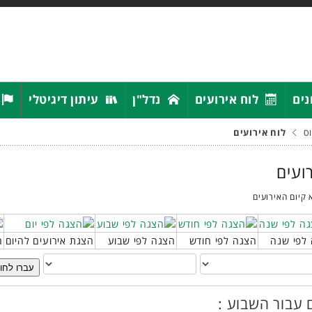
נים
לוח אירועים
נדל"ן
עיתון דיגיטלי
ס
לוח אירועים
רועים
 קיום האירועים
לפי שנה
הצגה לפי חודש
הצגה לפי שבוע
הצגת אירועים להיום
ח
עברו לחו
 עבור השבוע :