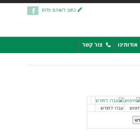
כתוב לשוהם פלוס
אודותינו
צור קשר
יפוש
עברו לחודש
דש