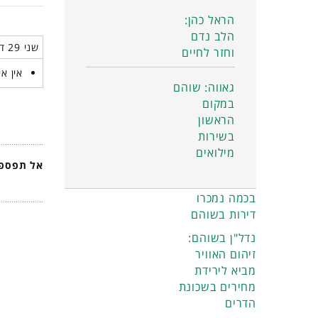
הראל כהן:
הלב נדם
שני 29 דצמבר 2025
וחזר לחיים
אין אי
גאווה: שוהם
במקום
הראשון
בשירות
מילואים
אל תפספס
בכמה נמכרו
דירות בשוהם
נדל"ן בשוהם:
זיהום האוויר
מביא לירידת
מחירים בשכונת
הדרים