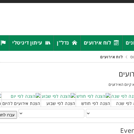
נים
לוח אירועים
נדל"ן
עיתון דיגיטלי
ס
לוח אירועים
רועים
 קיום האירועים
לפי שנה
הצגה לפי חודש
הצגה לפי שבוע
הצגת אירועים להיום
ח
עברו לחו
Even