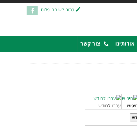
כתוב לשוהם פלוס
אודותינו
צור קשר
יפוש
עברו לחודש
דש