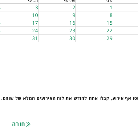
שני
שלישי
רביעי
ח
4
3
2
1
1
10
9
8
8
17
16
15
5
24
23
22
31
30
29
1
ו אף אירוע, קבלו אחת לחודש את לוח האירועים המלא של שוהם.
חזרה