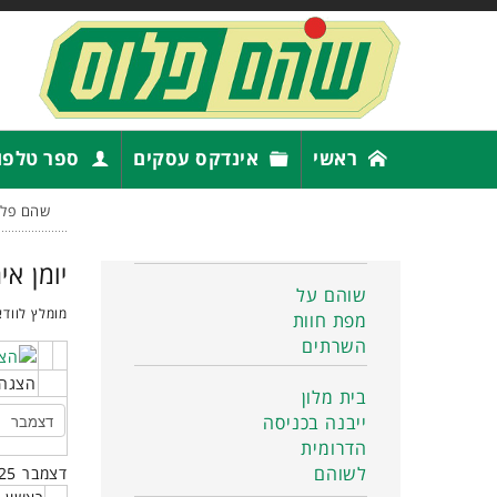
ראשי
אינדקס עסקים
ספר טלפו
שהם פלו
יומן אי
שוהם על
מומלץ לוודא
מפת חוות
השרתים
הצגה 
בית מלון
ייבנה בכניסה
הדרומית
לשוהם
דצמבר 2025