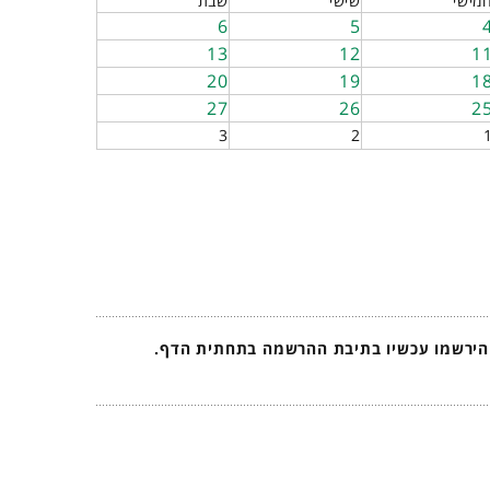
מישי
שישי
שבת
6
5
13
12
1
20
19
1
27
26
2
3
2
 הירשמו עכשיו בתיבת ההרשמה בתחתית הדף.