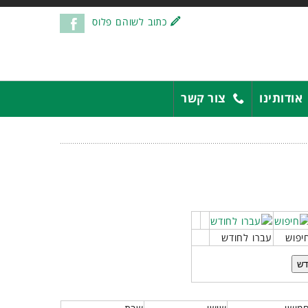
כתוב לשוהם פלוס
אודותינו
צור קשר
יפוש
עברו לחודש
דש