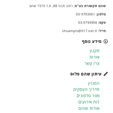
שהם תקשורת בע"מ
, רחוב תבור 88, ת.ד 1519 שהם
טלפון:
03-9793061
פקס:
03-9794958
מייל:
shoampls@017.net.il
מידע נוסף
תקנון
אודות
צרו קשר
עיתון שהם פלוס
המגזין
מדריך העסקים
ספר טלפונים
לוח אירועים
אודות שוהם