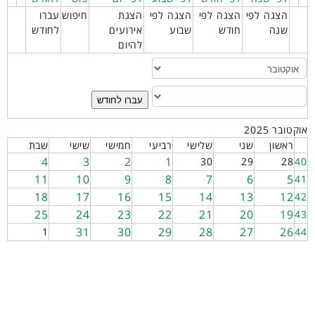
הצגה לפי
הצגה לפי
הצגה לפי
הצגת
חיפוש
עברו
שנה
חודש
שבוע
אירועים
לחודש
להיום
עברו לחודש
אוקטובר 2025
ראשון
שני
שלישי
רביעי
חמישי
שישי
שבת
4
3
2
1
30
29
28
40
11
10
9
8
7
6
5
41
18
17
16
15
14
13
12
42
25
24
23
22
21
20
19
43
31
30
29
28
27
26
1
44