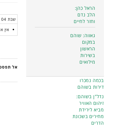
הראל כהן:
הלב נדם
שבת 04 אוקטובר 2025
וחזר לחיים
אין אי
גאווה: שוהם
במקום
הראשון
בשירות
מילואים
אל תפספס
בכמה נמכרו
דירות בשוהם
נדל"ן בשוהם:
זיהום האוויר
מביא לירידת
מחירים בשכונת
הדרים