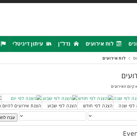
נים
לוח אירועים
נדל"ן
עיתון דיגיטלי
ס
לוח אירועים
רועים
 קיום האירועים
לפי שנה
הצגה לפי חודש
הצגה לפי שבוע
הצגת אירועים להיום
ח
עברו לחו
Even