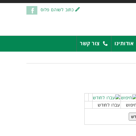
כתוב לשוהם פלוס
אודותינו
צור קשר
יפוש
עברו לחודש
דש