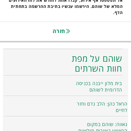
אל תפספסו אף אירוע, קבלו אחת לחודש את לוח האירועים
המלא של שוהם. הירשמו עכשיו בתיבת ההרשמה בתחתית
הדף.
חזרה
שוהם על מפת
חוות השרתים
בית מלון ייבנה בכניסה
הדרומית לשוהם
הראל כהן: הלב נדם וחזר
לחיים
גאווה: שוהם במקום
הראשון בשירות מילואים