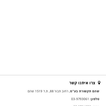
צרו איתנו קשר
שהם תקשורת בע"מ
, רחוב תבור 88, ת.ד 1519 שהם
טלפון:
03-9793061