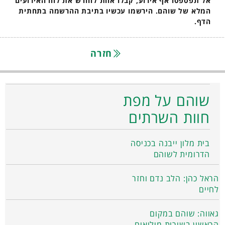
אל תפספסו אף אירוע, קבלו אחת לחודש את לוח האירועים
המלא של שוהם. הירשמו עכשיו בתיבת ההרשמה בתחתית
הדף.
חזרה
שוהם על מפת
חוות השרתים
בית מלון ייבנה בכניסה
הדרומית לשוהם
הראל כהן: הלב נדם וחזר
לחיים
גאווה: שוהם במקום
הראשון בשירות מילואים