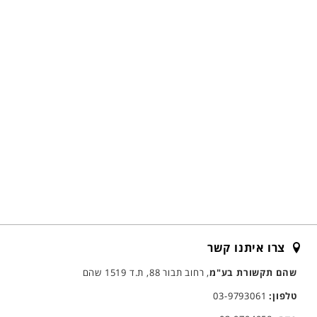
צרו איתנו קשר
שהם תקשורת בע"מ
, רחוב תבור 88, ת.ד 1519 שהם
טלפון:
03-9793061