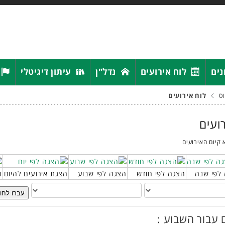
נים
לוח אירועים
נדל"ן
עיתון דיגיטלי
ס
לוח אירועים
רועים
 קיום האירועים
לפי שנה
הצגה לפי חודש
הצגה לפי שבוע
הצגת אירועים להיום
ח
עברו לחו
 עבור השבוע :