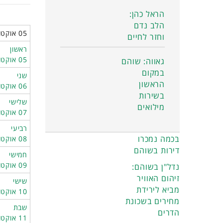
הראל כהן:
הלב נדם
05 אוקטובר 2025 - 11 אוקטובר 2025
וחזר לחיים
ראשון
05 אוקטובר
גאווה: שוהם
במקום
שני
הראשון
06 אוקטובר
בשירות
שלישי
מילואים
07 אוקטובר
רביעי
בכמה נמכרו
08 אוקטובר
דירות בשוהם
חמישי
09 אוקטובר
נדל"ן בשוהם:
זיהום האוויר
שישי
מביא לירידת
10 אוקטובר
מחירים בשכונת
שבת
הדרים
11 אוקטובר