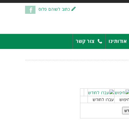
כתוב לשוהם פלוס
אודותינו
צור קשר
יפוש
עברו לחודש
דש