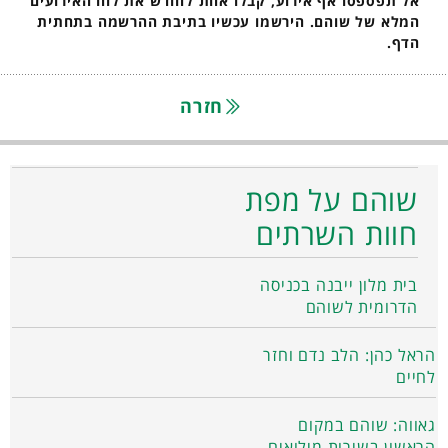
אל תפספסו אף אירוע, קבלו אחת לחודש את לוח האירועים
המלא של שוהם. הירשמו עכשיו בתיבת ההרשמה בתחתית
הדף.
חזרה
שוהם על מפת
חוות השרתים
בית מלון ייבנה בכניסה
הדרומית לשוהם
הראל כהן: הלב נדם וחזר
לחיים
גאווה: שוהם במקום
הראשון בשירות מילואים