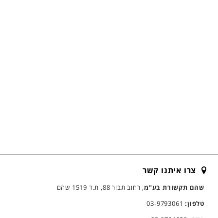
צרו איתנו קשר
שהם תקשורת בע"מ
, רחוב תבור 88, ת.ד 1519 שהם
טלפון:
03-9793061