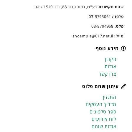
שהם תקשורת בע"מ
, רחוב תבור 88, ת.ד 1519 שהם
טלפון:
03-9793061
פקס:
03-9794958
מייל:
shoampls@017.net.il
מידע נוסף
תקנון
אודות
צרו קשר
עיתון שהם פלוס
המגזין
מדריך העסקים
ספר טלפונים
לוח אירועים
אודות שוהם