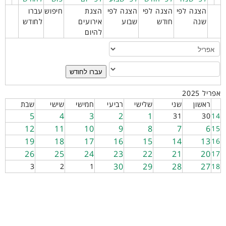
הצגה לפי
הצגה לפי
הצגה לפי
הצגת
חיפוש
עברו
שנה
חודש
שבוע
אירועים
לחודש
להיום
עברו לחודש
אפריל 2025
ראשון
שני
שלישי
רביעי
חמישי
שישי
שבת
5
4
3
2
1
31
30
14
12
11
10
9
8
7
6
15
19
18
17
16
15
14
13
16
26
25
24
23
22
21
20
17
30
29
28
27
3
2
1
18