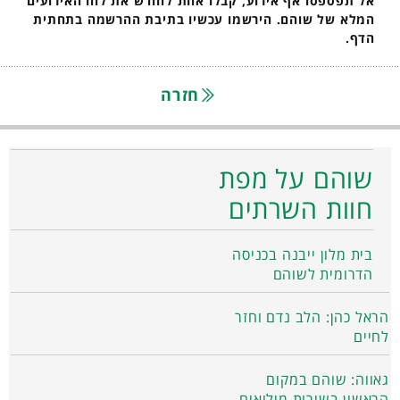
אל תפספסו אף אירוע, קבלו אחת לחודש את לוח האירועים
המלא של שוהם. הירשמו עכשיו בתיבת ההרשמה בתחתית
הדף.
חזרה
שוהם על מפת
חוות השרתים
בית מלון ייבנה בכניסה
הדרומית לשוהם
הראל כהן: הלב נדם וחזר
לחיים
גאווה: שוהם במקום
הראשון בשירות מילואים