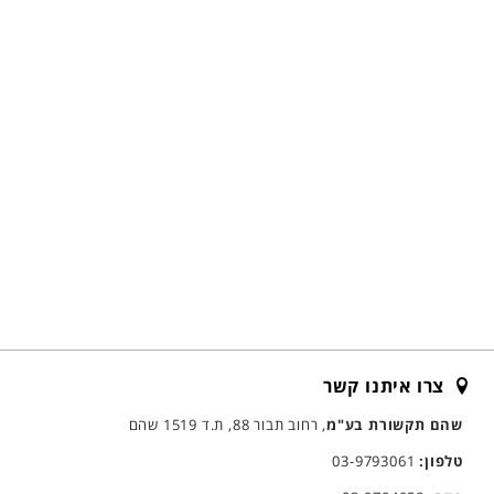
צרו איתנו קשר
שהם תקשורת בע"מ
, רחוב תבור 88, ת.ד 1519 שהם
טלפון:
03-9793061