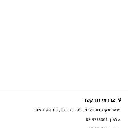
צרו איתנו קשר
שהם תקשורת בע"מ
, רחוב תבור 88, ת.ד 1519 שהם
טלפון:
03-9793061