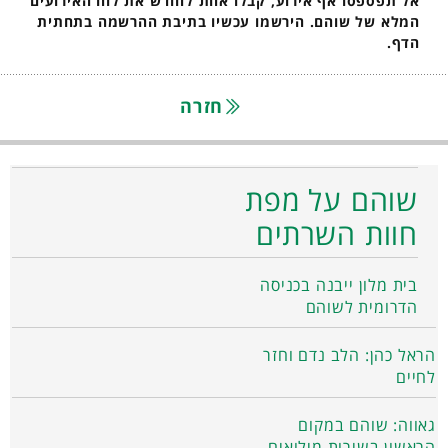
אל תפספסו אף אירוע, קבלו אחת לחודש את לוח האירועים
המלא של שוהם. הירשמו עכשיו בתיבת ההרשמה בתחתית
הדף.
חזרה
שוהם על מפת
חוות השרתים
בית מלון ייבנה בכניסה
הדרומית לשוהם
הראל כהן: הלב נדם וחזר
לחיים
גאווה: שוהם במקום
הראשון בשירות מילואים