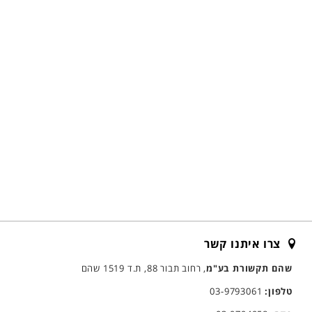
צרו איתנו קשר
שהם תקשורת בע"מ
, רחוב תבור 88, ת.ד 1519 שהם
טלפון:
03-9793061