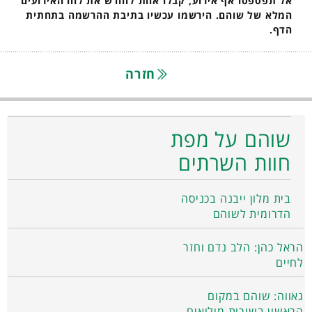
אל תפספסו אף אירוע, קבלו אחת לחודש את לוח האירועים
המלא של שוהם. הירשמו עכשיו בתיבת ההרשמה בתחתית
הדף.
חזרה
שוהם על מפת
חוות השרתים
בית מלון ייבנה בכניסה
הדרומית לשוהם
הראל כהן: הלב נדם וחזר
לחיים
גאווה: שוהם במקום
הראשון בשירות מילואים