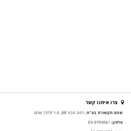
צרו איתנו קשר
שהם תקשורת בע"מ
, רחוב תבור 88, ת.ד 1519 שהם
טלפון:
03-9793061