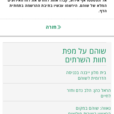
אל תפספסו אף אירוע, קבלו אחת לחודש את לוח האירועים
המלא של שוהם. הירשמו עכשיו בתיבת ההרשמה בתחתית
הדף.
חזרה
שוהם על מפת
חוות השרתים
בית מלון ייבנה בכניסה
הדרומית לשוהם
הראל כהן: הלב נדם וחזר
לחיים
גאווה: שוהם במקום
הראשון בשירות מילואים