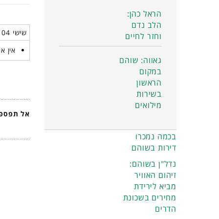
הראל כהן:
הלב נדם
שישי 04 אפריל 2025
וחזר לחיים
אין אי
גאווה: שוהם
במקום
הראשון
בשירות
מילואים
אל תפספס
בכמה נמכרו
דירות בשוהם
נדל"ן בשוהם:
זיהום האוויר
מביא לירידת
מחירים בשכונת
הדרים