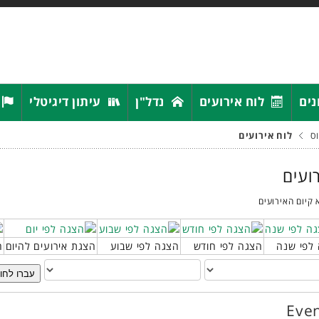
נים
לוח אירועים
נדל"ן
עיתון דיגיטלי
ס
לוח אירועים
רועים
 קיום האירועים
לפי שנה
הצגה לפי חודש
הצגה לפי שבוע
הצגת אירועים להיום
ח
עברו לחו
Even