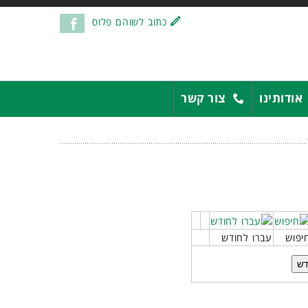
כתוב לשוהם פלוס
אודותינו
צור קשר
יפוש
עברו לחודש
דש