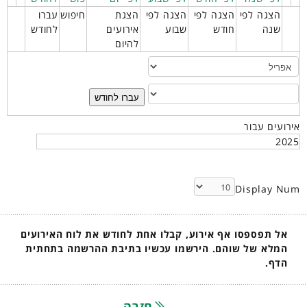
הצגה לפי
הצגה לפי
הצגה לפי
הצגת
חיפוש
עברו
שנה
חודש
שבוע
אירועים
לחודש
להיום
עברו לחודש
אירועים עבור
2025
Display Num
אל תפספסו אף אירוע, קבלו אחת לחודש את לוח האירועים
המלא של שוהם. הירשמו עכשיו בתיבת ההרשמה בתחתית
הדף.
חזרה