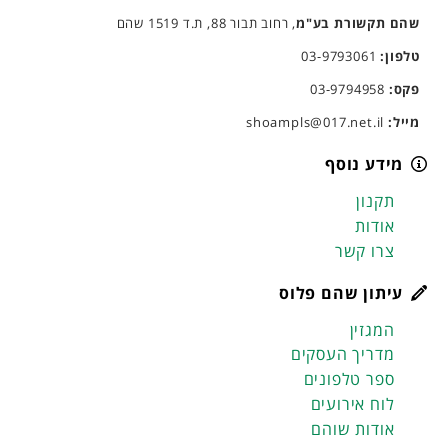
שהם תקשורת בע"מ
, רחוב תבור 88, ת.ד 1519 שהם
טלפון:
03-9793061
פקס:
03-9794958
מייל:
shoampls@017.net.il
מידע נוסף
תקנון
אודות
צרו קשר
עיתון שהם פלוס
המגזין
מדריך העסקים
ספר טלפונים
לוח אירועים
אודות שוהם