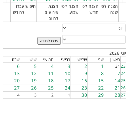
הצגה לפי
הצגה לפי
הצגה לפי
הצגת
חיפוש
עברו
שנה
חודש
שבוע
אירועים
לחודש
להיום
עברו לחודש
יוני 2026
ראשון
שני
שלישי
רביעי
חמישי
שישי
שבת
6
5
4
3
2
1
31
23
13
12
11
10
9
8
7
24
20
19
18
17
16
15
14
25
27
26
25
24
23
22
21
26
30
29
28
4
3
2
1
27