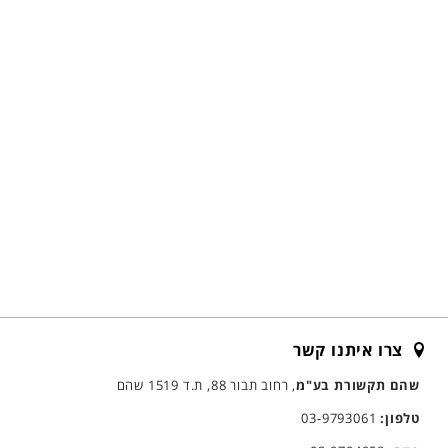
צרו איתנו קשר
שהם תקשורת בע"מ
, רחוב תבור 88, ת.ד 1519 שהם
טלפון:
03-9793061