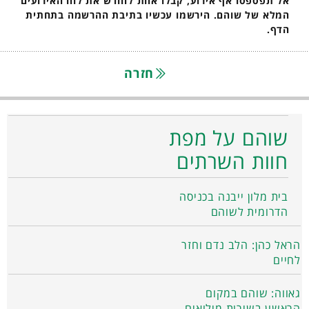
אל תפספסו אף אירוע, קבלו אחת לחודש את לוח האירועים
המלא של שוהם. הירשמו עכשיו בתיבת ההרשמה בתחתית
הדף.
חזרה
שוהם על מפת
חוות השרתים
בית מלון ייבנה בכניסה
הדרומית לשוהם
הראל כהן: הלב נדם וחזר
לחיים
גאווה: שוהם במקום
הראשון בשירות מילואים