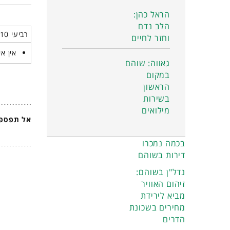
הראל כהן:
הלב נדם
רביעי 10 יוני 2026
וחזר לחיים
אין אי
גאווה: שוהם
במקום
הראשון
בשירות
מילואים
אל תפספס
בכמה נמכרו
דירות בשוהם
נדל"ן בשוהם:
זיהום האוויר
מביא לירידת
מחירים בשכונת
הדרים