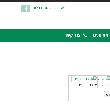
כתוב לשוהם פלוס
אודותינו
צור קשר
יפוש
עברו לחודש
דש