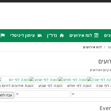
נים
לוח אירועים
נדל"ן
עיתון דיגיטלי
ס
לוח אירועים
רועים
 קיום האירועים
לפי שנה
הצגה לפי חודש
הצגה לפי שבוע
הצגת אירועים להיום
ח
עברו לחו
Even