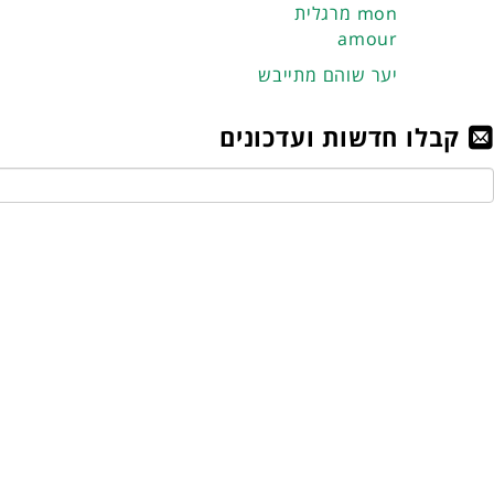
מרגלית mon
amour
יער שוהם מתייבש
קבלו חדשות ועדכונים