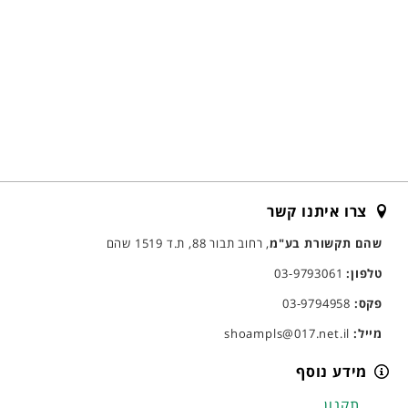
צרו איתנו קשר
שהם תקשורת בע"מ
, רחוב תבור 88, ת.ד 1519 שהם
טלפון:
03-9793061
פקס:
03-9794958
מייל:
shoampls@017.net.il
מידע נוסף
תקנון