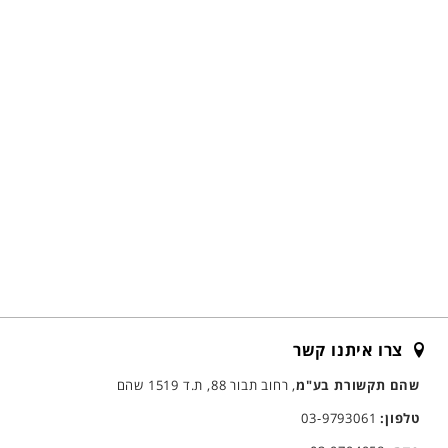
צרו איתנו קשר
שהם תקשורת בע"מ
, רחוב תבור 88, ת.ד 1519 שהם
טלפון:
03-9793061