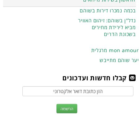
בכמה נמכרו דירות בשוהם
נדל"ן בשוהם: זיהום האוויר
מביא לירידת מחירים
בשכונת הדרים
מרגלית mon amour
יער שוהם מתייבש
קבלו חדשות ועדכונים