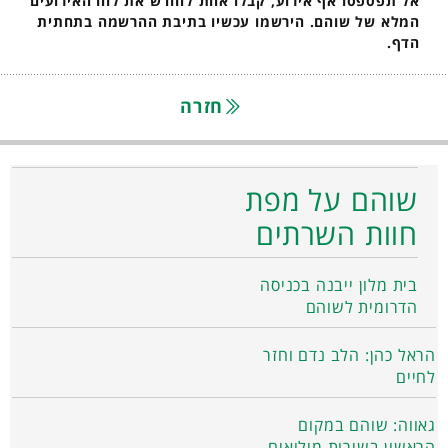
אל תפספסו אף אירוע, קבלו אחת לחודש את לוח האירועים
המלא של שוהם. הירשמו עכשיו בתיבת ההרשמה בתחתית
הדף.
חזרה
שוהם על מפת
חוות השרתים
בית מלון ייבנה בכניסה
הדרומית לשוהם
הראל כהן: הלב נדם וחזר
לחיים
גאווה: שוהם במקום
הראשון בשירות מילואים