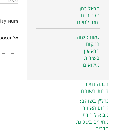
2026
הראל כהן:
הלב נדם
play Num
וחזר לחיים
גאווה: שוהם
אל תפספס
במקום
הראשון
בשירות
מילואים
בכמה נמכרו
דירות בשוהם
נדל"ן בשוהם:
זיהום האוויר
מביא לירידת
מחירים בשכונת
הדרים