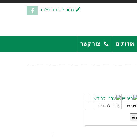
כתוב לשוהם פלוס
אודותינו
צור קשר
יפוש
עברו לחודש
דש