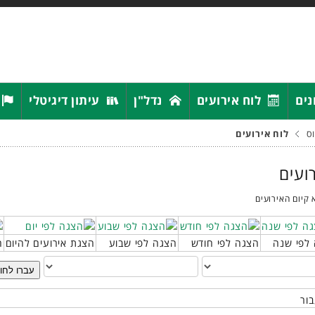
נים
לוח אירועים
נדל"ן
עיתון דיגיטלי
ס
לוח אירועים
רועים
 קיום האירועים
לפי שנה
הצגה לפי חודש
הצגה לפי שבוע
הצגת אירועים להיום
ח
עברו לחו
בור