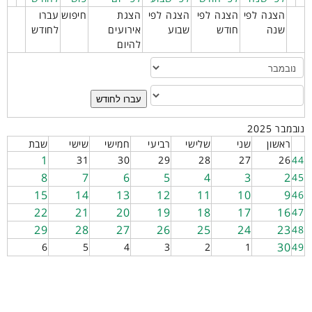
הצגה לפי
הצגה לפי
הצגה לפי
הצגת
חיפוש
עברו
שנה
חודש
שבוע
אירועים
לחודש
להיום
עברו לחודש
נובמבר 2025
ראשון
שני
שלישי
רביעי
חמישי
שישי
שבת
1
31
30
29
28
27
26
44
8
7
6
5
4
3
2
45
15
14
13
12
11
10
9
46
22
21
20
19
18
17
16
47
29
28
27
26
25
24
23
48
30
6
5
4
3
2
1
49