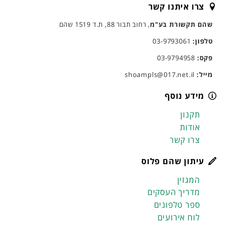
צרו איתנו קשר
שהם תקשורת בע"מ
, רחוב תבור 88, ת.ד 1519 שהם
טלפון:
03-9793061
פקס:
03-9794958
מייל:
shoampls@017.net.il
מידע נוסף
תקנון
אודות
צרו קשר
עיתון שהם פלוס
המגזין
מדריך העסקים
ספר טלפונים
לוח אירועים