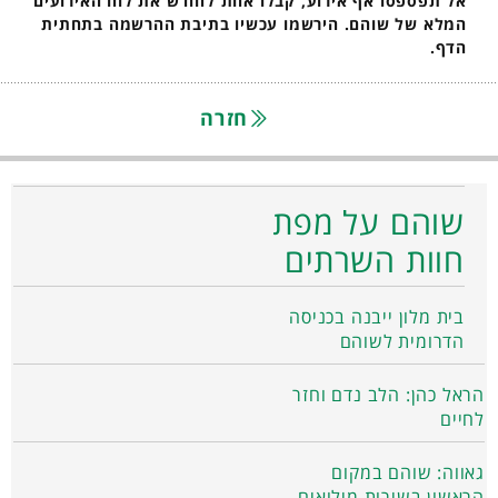
אל תפספסו אף אירוע, קבלו אחת לחודש את לוח האירועים
המלא של שוהם. הירשמו עכשיו בתיבת ההרשמה בתחתית
הדף.
חזרה
שוהם על מפת
חוות השרתים
בית מלון ייבנה בכניסה
הדרומית לשוהם
הראל כהן: הלב נדם וחזר
לחיים
גאווה: שוהם במקום
הראשון בשירות מילואים