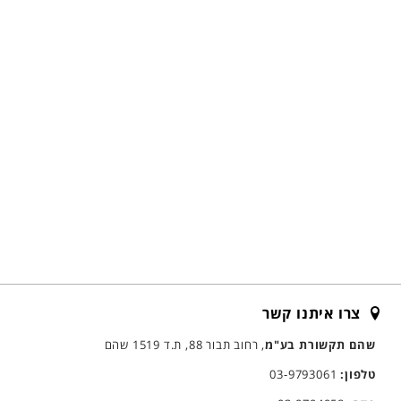
צרו איתנו קשר
שהם תקשורת בע"מ
, רחוב תבור 88, ת.ד 1519 שהם
טלפון:
03-9793061