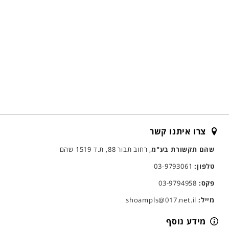
צרו איתנו קשר
שהם תקשורת בע"מ
, רחוב תבור 88, ת.ד 1519 שהם
טלפון:
03-9793061
פקס:
03-9794958
מייל:
shoampls@017.net.il
מידע נוסף