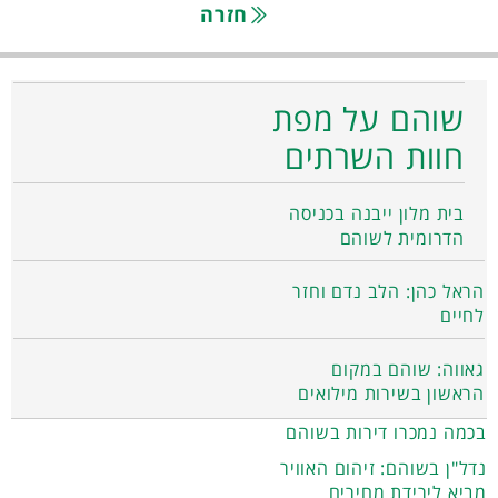
חזרה
שוהם על מפת
חוות השרתים
בית מלון ייבנה בכניסה
הדרומית לשוהם
הראל כהן: הלב נדם וחזר
לחיים
גאווה: שוהם במקום
הראשון בשירות מילואים
בכמה נמכרו דירות בשוהם
נדל"ן בשוהם: זיהום האוויר
מביא לירידת מחירים