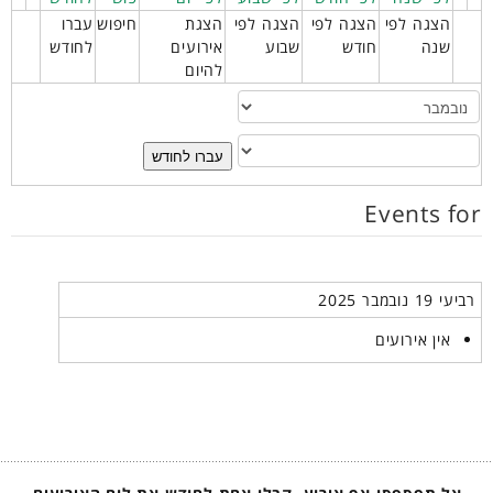
הצגה לפי
הצגה לפי
הצגה לפי
הצגת
חיפוש
עברו
שנה
חודש
שבוע
אירועים
לחודש
להיום
עברו לחודש
Events for
רביעי 19 נובמבר 2025
אין אירועים