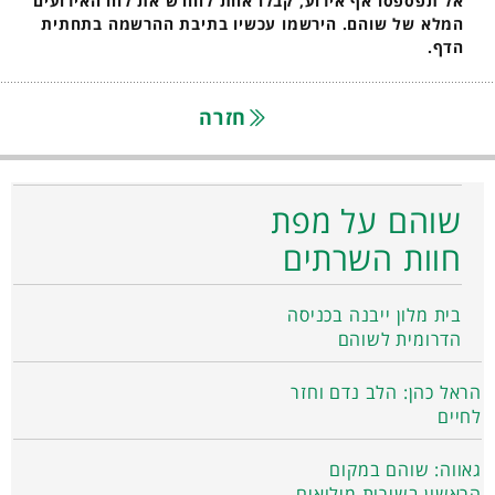
אל תפספסו אף אירוע, קבלו אחת לחודש את לוח האירועים
המלא של שוהם. הירשמו עכשיו בתיבת ההרשמה בתחתית
הדף.
חזרה
שוהם על מפת
חוות השרתים
בית מלון ייבנה בכניסה
הדרומית לשוהם
הראל כהן: הלב נדם וחזר
לחיים
גאווה: שוהם במקום
הראשון בשירות מילואים