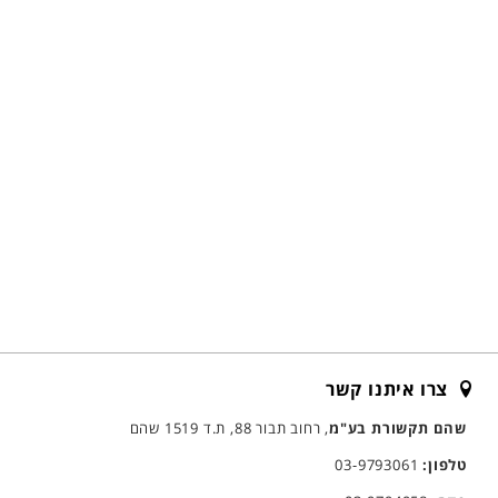
צרו איתנו קשר
שהם תקשורת בע"מ
, רחוב תבור 88, ת.ד 1519 שהם
טלפון:
03-9793061