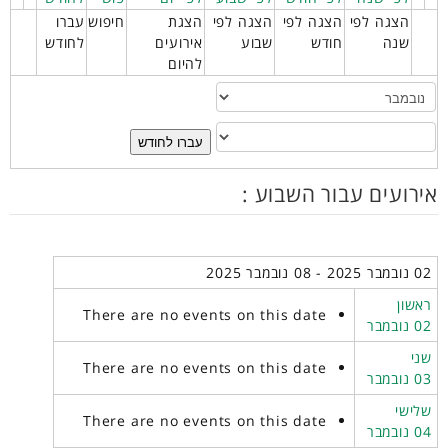
הצגה לפי
הצגה לפי
הצגה לפי
הצגת
חיפוש
עברו
שנה
חודש
שבוע
אירועים
לחודש
להיום
עברו לחודש
אירועים עבור השבוע :
02 נובמבר 2025 - 08 נובמבר 2025
ראשון
There are no events on this date
02 נובמבר
שני
There are no events on this date
03 נובמבר
שלישי
There are no events on this date
04 נובמבר