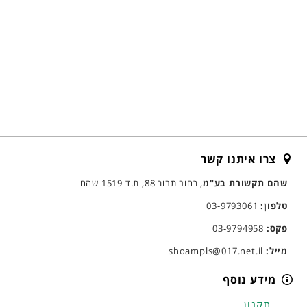
צרו איתנו קשר
שהם תקשורת בע"מ
, רחוב תבור 88, ת.ד 1519 שהם
טלפון:
03-9793061
פקס:
03-9794958
מייל:
shoampls@017.net.il
מידע נוסף
תקנון