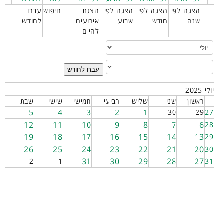
הצגה לפי
הצגה לפי
הצגה לפי
הצגת
חיפוש
עברו
שנה
חודש
שבוע
אירועים
לחודש
להיום
עברו לחודש
יולי 2025
ראשון
שני
שלישי
רביעי
חמישי
שישי
שבת
5
4
3
2
1
30
29
27
12
11
10
9
8
7
6
28
19
18
17
16
15
14
13
29
26
25
24
23
22
21
20
30
31
30
29
28
27
2
1
31