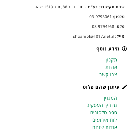
שהם תקשורת בע"מ
, רחוב תבור 88, ת.ד 1519 שהם
טלפון:
03-9793061
פקס:
03-9794958
מייל:
shoampls@017.net.il
מידע נוסף
תקנון
אודות
צרו קשר
עיתון שהם פלוס
המגזין
מדריך העסקים
ספר טלפונים
לוח אירועים
אודות שוהם