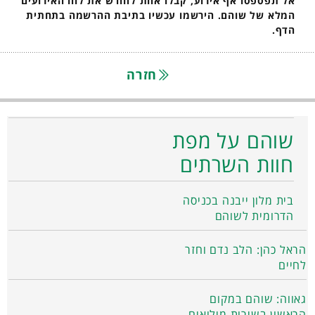
אל תפספסו אף אירוע, קבלו אחת לחודש את לוח האירועים
המלא של שוהם. הירשמו עכשיו בתיבת ההרשמה בתחתית
הדף.
חזרה
שוהם על מפת
חוות השרתים
בית מלון ייבנה בכניסה
הדרומית לשוהם
הראל כהן: הלב נדם וחזר
לחיים
גאווה: שוהם במקום
הראשון בשירות מילואים