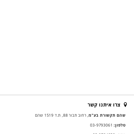
צרו איתנו קשר
שהם תקשורת בע"מ
, רחוב תבור 88, ת.ד 1519 שהם
טלפון:
03-9793061