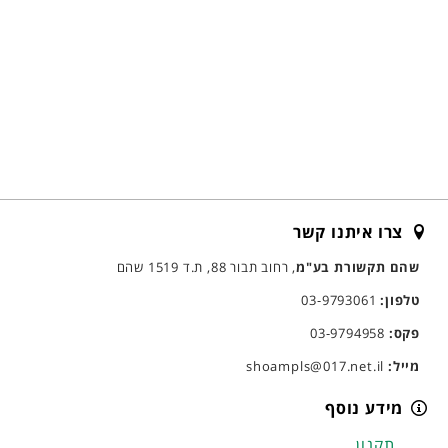
צרו איתנו קשר
שהם תקשורת בע"מ
, רחוב תבור 88, ת.ד 1519 שהם
טלפון:
03-9793061
פקס:
03-9794958
מייל:
shoampls@017.net.il
מידע נוסף
תקנון